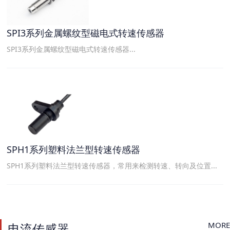
SPI3系列金属螺纹型磁电式转速传感器
SPI3系列金属螺纹型磁电式转速传感器...
SPH1系列塑料法兰型转速传感器
SPH1系列塑料法兰型转速传感器，常用来检测转速、转向及位置...
MORE
电流传感器