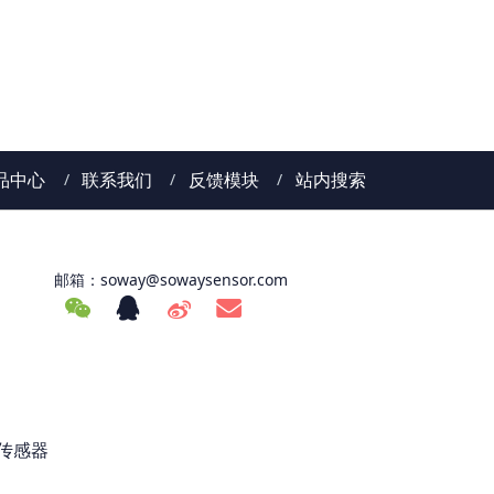
品中心
联系我们
反馈模块
站内搜索
邮箱：
soway@sowaysensor.com
传感器