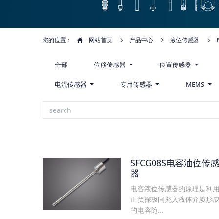
您的位置：
网站首页
产品中心
液位传感器
全部
位移传感器
位置传感器
电流传感器
专用传感器
MEMS
SFCG08S电容油位传感
器
电容液位传感器的原理是利
正负探极间充入液体介质形
的电容随...