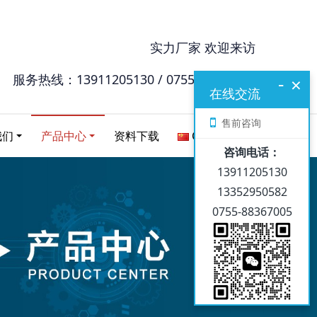
实力厂家 欢迎来访
服务热线：13911205130 / 0755-88367005
-
×
在线交流
售前咨询
我们
产品中心
资料下载
Chinese
咨询电话：
13911205130
13352950582
0755-88367005