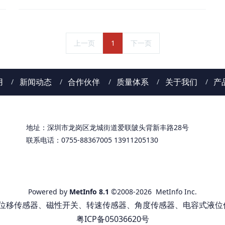
上一页
1
下一页
用
新闻动态
合作伙伴
质量体系
关于我们
产
地址：深圳市龙岗区龙城街道爱联陂头背新丰路28号
联系电话：0755-88367005 13911205130
Powered by
MetInfo 8.1
©2008-2026
MetInfo Inc.
DT位移传感器、磁性开关、转速传感器、角度传感器、电容式液位
粤ICP备05036620号