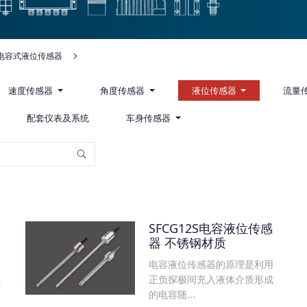
电容式液位传感器
速度传感器
角度传感器
液位传感器
流量
配套仪表及系统
车身传感器
SFCG12S电容液位传感
器 不锈钢材质
用
电容液位传感器的原理是利用
成
正负探极间充入液体介质形成
的电容随...