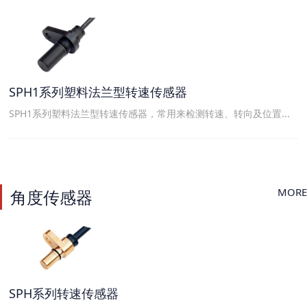
SPH1系列塑料法兰型转速传感器
SPH1系列塑料法兰型转速传感器，常用来检测转速、转向及位置...
MORE
角度传感器
SPH系列转速传感器