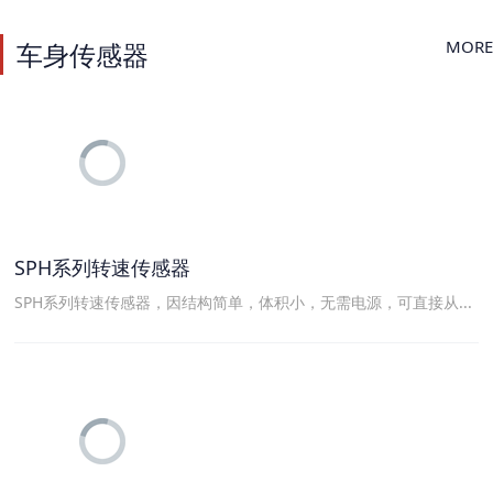
MORE
车身传感器
SPH系列转速传感器
SPH系列转速传感器，因结构简单，体积小，无需电源，可直接从...