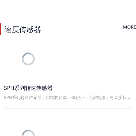
MORE
速度传感器
SPH系列转速传感器
SPH系列转速传感器，因结构简单，体积小，无需电源，可直接从...