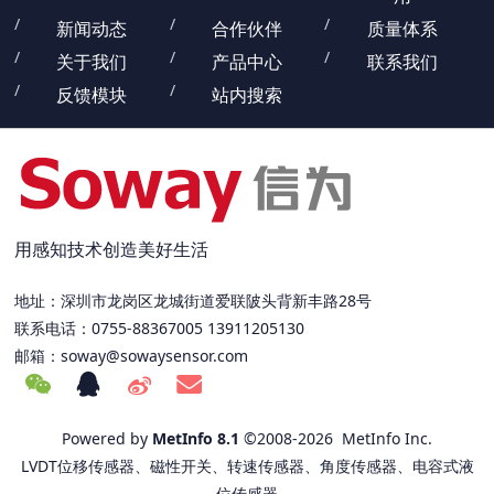
新闻动态
合作伙伴
质量体系
关于我们
产品中心
联系我们
反馈模块
站内搜索
用感知技术创造美好生活
地址：深圳市龙岗区龙城街道爱联陂头背新丰路28号
联系电话：0755-88367005 13911205130
邮箱：
soway@sowaysensor.com
Powered by
MetInfo 8.1
©2008-2026
MetInfo Inc.
LVDT位移传感器、磁性开关、转速传感器、角度传感器、电容式液
位传感器