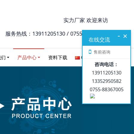
实力厂家 欢迎来访
服务热线：13911205130 / 0755-88367005
-
×
在线交流
售前咨询
我们
产品中心
资料下载
Chinese
咨询电话：
13911205130
13352950582
0755-88367005