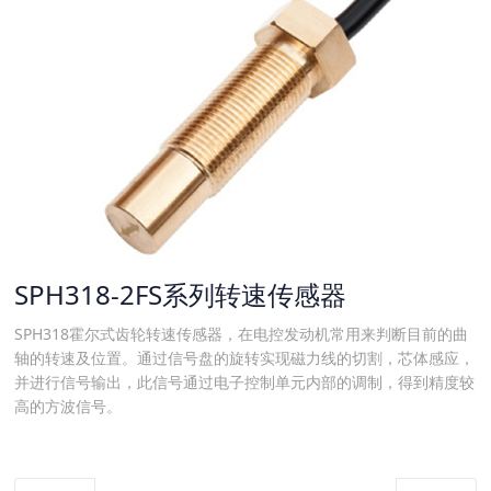
SPH318-2FS系列转速传感器
​SPH318霍尔式齿轮转速传感器，在电控发动机常用来判断目前的曲
轴的转速及位置。通过信号盘的旋转实现磁力线的切割，芯体感应，
并进行信号输出，此信号通过电子控制单元内部的调制，得到精度较
高的方波信号。