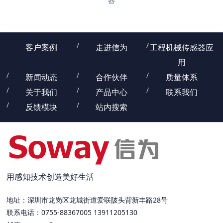
器
客户案例
走进信为
工程机械传感器应
用
新闻动态
合作伙伴
质量体系
关于我们
产品中心
联系我们
反馈模块
站内搜索
用感知技术创造美好生活
地址：深圳市龙岗区龙城街道爱联陂头背新丰路28号
联系电话：0755-88367005 13911205130