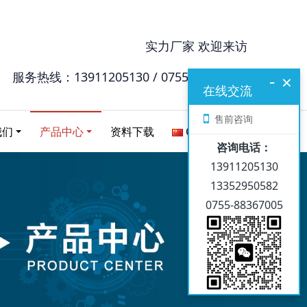
实力厂家 欢迎来访
服务热线：13911205130 / 0755-88367005
-
×
在线交流
售前咨询
我们
产品中心
资料下载
Chinese
咨询电话：
13911205130
13352950582
0755-88367005