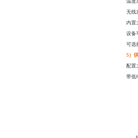
温度
无线
内置
设备
可选
5）
配置
带低