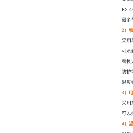
RS-
最多
2）
采用
可承
替换
防护等
温度
3）
采用
可以
4）