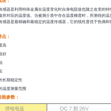
概述：
传感器是利用特殊金属在温度变化时自身电阻值也随之改变的特
值所对应的温度值。当被测介质中存在温度梯度时，所测得的温
传感器是最精确和最稳定的温度传感器，它的线性度优于热偶和
特点：
度高
较好
动
压
的长期稳定性
的温度测量范围
性能参数：