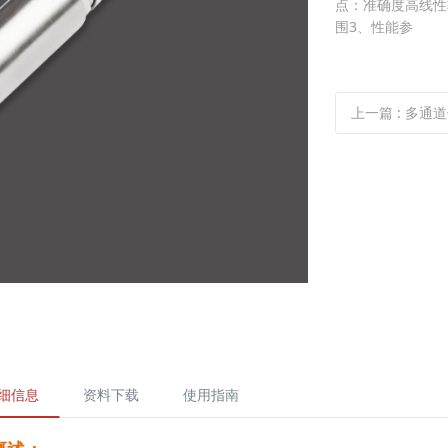
点：准确度高线性
围3、性能参
上一篇
:
多通道位
细信息
资料下载
使用指南