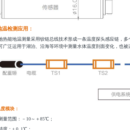
地温检测应用：
地热能地温测量采用铰链总线技术形成一条温度探头感应链，多个
可广泛运用于湖泊、沿海等环境中测量水体温度剖面变化，也被
温度模块：
测量范围：－10～＋85℃；
度：± 0. 1℃；