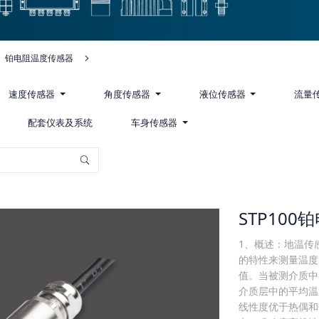
铂电阻温度传感器
速度传感器
角度传感器
液位传感器
流量
配套仪表及系统
车身传感器
STP10
1、概述：地温传
的特性来测量温度
值。当被测介质中
介质层中的平均温
线性度优于热偶和