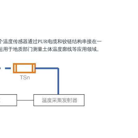
温度传感器通过PUR电缆和铰链结构串接在一
运用于地质部门测量土体温度廓线等应用领域。