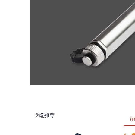
为您推荐
详