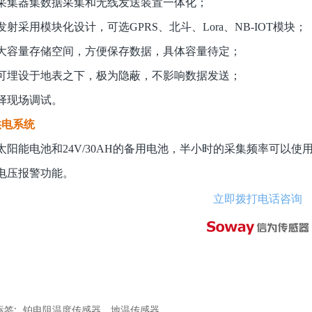
采集器集数据采集和无线发送装置一体化；
发射采用模块化设计，可选GPRS、北斗、Lora、NB-IOT模块；
大容量存储空间，方便保存数据，具体容量待定；
可埋设于地表之下，极为隐蔽，不影响数据发送；
择现场调试。
供电系统
太阳能电池和24V/30AH的备用电池，半小时的采集频率可以使
电压报警功能。
立即拨打电话咨询
标签:
铂电阻温度传感器
地温传感器