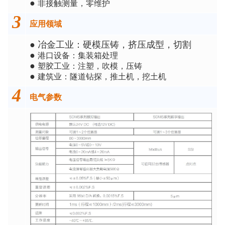
非接触测量，零维护
●
3
应用领域
冶金工业：硬模压铸，挤压成型，切割
●
港口设备：集装箱处理
●
塑胶工业：注塑，吹模，压铸
●
建筑业：隧道钻探，推土机，挖土机
●
4
电气参数