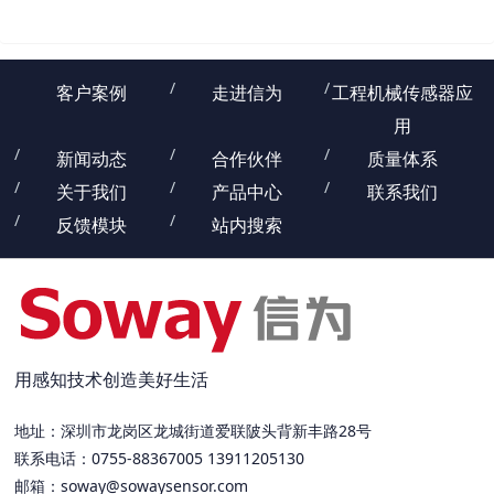
客户案例
走进信为
工程机械传感器应
用
新闻动态
合作伙伴
质量体系
关于我们
产品中心
联系我们
反馈模块
站内搜索
用感知技术创造美好生活
地址：深圳市龙岗区龙城街道爱联陂头背新丰路28号
联系电话：0755-88367005 13911205130
邮箱：
soway@sowaysensor.com