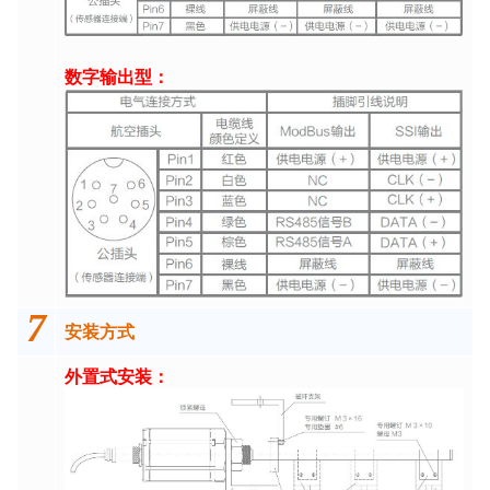
数字输出型：
7
安装方式
外置式安装：