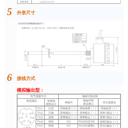
5
外形尺寸
6
接线方式
模拟输出型：