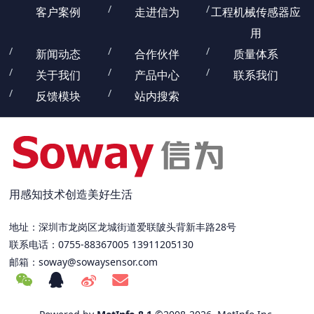
客户案例
走进信为
工程机械传感器应
用
新闻动态
合作伙伴
质量体系
关于我们
产品中心
联系我们
反馈模块
站内搜索
用感知技术创造美好生活
地址：深圳市龙岗区龙城街道爱联陂头背新丰路28号
联系电话：0755-88367005 13911205130
邮箱：
soway@sowaysensor.com