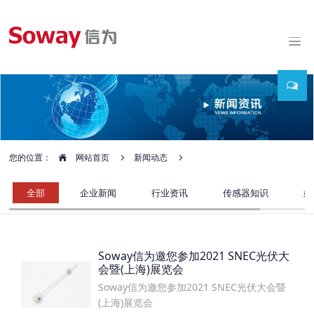
您的位置：
网站首页
新闻动态
全部
企业新闻
行业资讯
传感器知识
媒
Soway信为邀您参加2021 SNEC光伏大
会暨(上海)展览会
Soway信为邀您参加2021 SNEC光伏大会暨
(上海)展览会