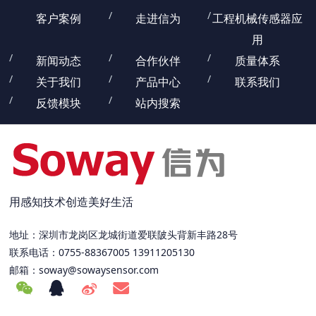
客户案例
走进信为
工程机械传感器应
用
新闻动态
合作伙伴
质量体系
关于我们
产品中心
联系我们
反馈模块
站内搜索
用感知技术创造美好生活
地址：深圳市龙岗区龙城街道爱联陂头背新丰路28号
联系电话：0755-88367005 13911205130
邮箱：
soway@sowaysensor.com