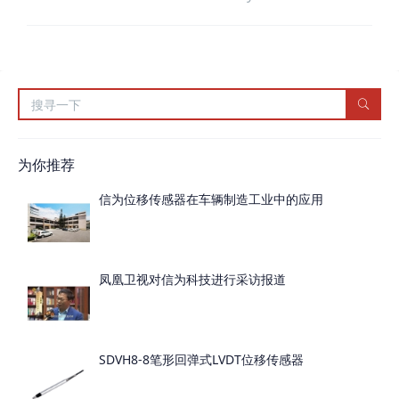
度的不断提高，传感器的用量越来越大，开
发高新技术位移传感器产品具有广阔的前
景。 该产品具有精度高，动态特性好，工作
可靠，使用方便等特点。 差动变压器式位移
传感器（LVDT）可广泛应用于航天航空、机
械、建筑、纺织、铁路、煤炭、
为你推荐
信为位移传感器在车辆制造工业中的应用
凤凰卫视对信为科技进行采访报道
SDVH8-8笔形回弹式LVDT位移传感器