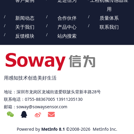
客户案例
走进信为
工程机械传感器应
用
新闻动态
合作伙伴
质量体系
关于我们
产品中心
联系我们
反馈模块
站内搜索
用感知技术创造美好生活
地址：深圳市龙岗区龙城街道爱联陂头背新丰路28号
联系电话：0755-88367005 13911205130
邮箱：
soway@sowaysensor.com
Powered by
MetInfo 8.1
©2008-2026
MetInfo Inc.