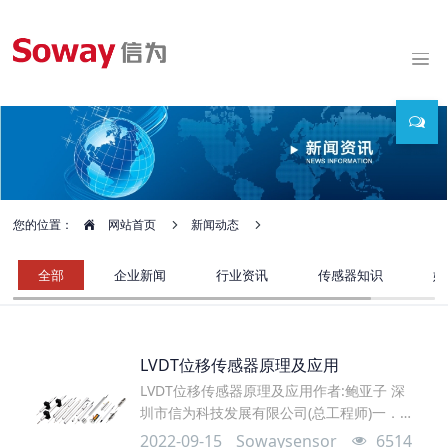
您的位置：
网站首页
新闻动态
全部
企业新闻
行业资讯
传感器知识
媒
LVDT位移传感器原理及应用
LVDT位移传感器原理及应用作者:鲍亚子 深
圳市信为科技发展有限公司(总工程师)一．概
述 随着我国国民经济的高速发展，自动化程
2022-09-15
Sowaysensor
6514