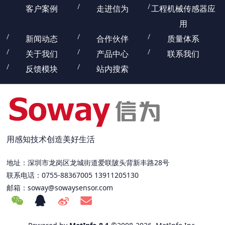
客户案例
走进信为
工程机械传感器应
用
新闻动态
合作伙伴
质量体系
关于我们
产品中心
联系我们
反馈模块
站内搜索
用感知技术创造美好生活
地址：深圳市龙岗区龙城街道爱联陂头背新丰路28号
联系电话：0755-88367005 13911205130
邮箱：
soway@sowaysensor.com