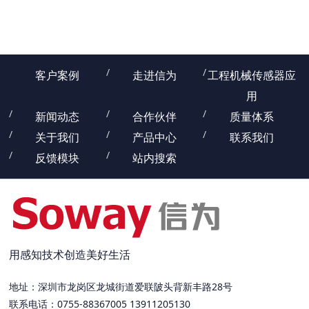
客户案例
走进信为
工程机械传感器应
用
新闻动态
合作伙伴
质量体系
关于我们
产品中心
联系我们
反馈模块
站内搜索
用感知技术创造美好生活
地址：深圳市龙岗区龙城街道爱联陂头背新丰路28号
联系电话：0755-88367005 13911205130