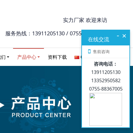
实力厂家 欢迎来访
服务热线：13911205130 / 0755-88367005
-
×
在线交流
售前咨询
我们
产品中心
资料下载
Chinese
咨询电话：
13911205130
13352950582
0755-88367005