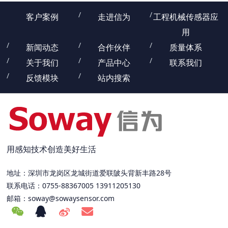
客户案例
走进信为
工程机械传感器应
用
新闻动态
合作伙伴
质量体系
关于我们
产品中心
联系我们
反馈模块
站内搜索
用感知技术创造美好生活
地址：深圳市龙岗区龙城街道爱联陂头背新丰路28号
联系电话：0755-88367005 13911205130
邮箱：
soway@sowaysensor.com