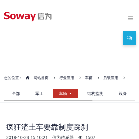
行业应用
您的位置：
网站首页
行业应用
车辆
后装应用
全部
军工
车辆
结构监测
设备
疯狂渣土车要靠制度踩刹
2018-10-23 15:10:21
信为传感器
1507