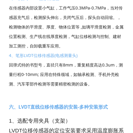
在传感器内部设置小气缸，工作气压0.3MPa-0.7MPa，当对传
感器充气后，检测探头伸出，关闭气压后，探头自动回缩。，
检测物体的平滑度、厚度、物体位置等 ,如璃平滑度检测，金属
位置检测、生产线在线厚度检测，气缸位移检测与控制、建材
加工测控，自卸载重车应用。
4、笔形LVDT位移传感器(电感测量头)
回弹式特的书型号，直径只有8mm，重复精度高达0.3um，测
量行程0-10mm; 应用在特殊领域，如轴承检测、手机外壳检
测、汽车零部件检测等需要精密检测的设备。
六、LVDT直线位移传感器的安装-多种安装形式
1、选配专用夹具（支架）
LVDT位移传感器的定位安装要求采用温度膨胀系