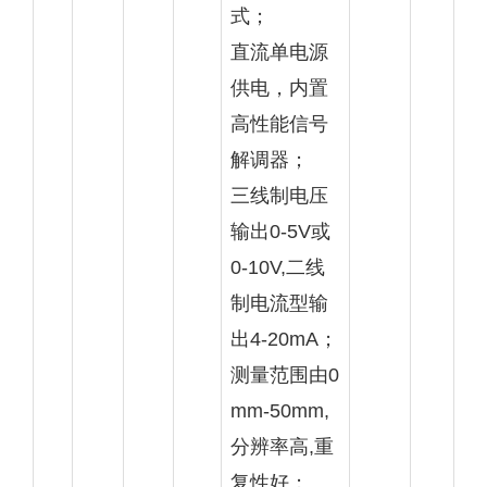
式；
直流单电源
供电，内置
高性能信号
解调器；
三线制电压
输出0-5V或
0-10V,二线
制电流型输
出4-20mA；
测量范围由0
mm-50mm,
分辨率高,重
复性好；