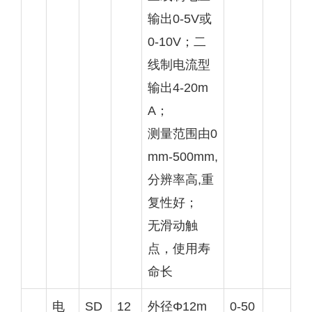
输出0-5V或
0-10V；二
线制电流型
输出4-20m
A；
测量范围由0
mm-500mm,
分辨率高,重
复性好；
无滑动触
点，使用寿
命长
电
SD
12
外径Φ12m
0-50