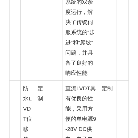
系统的双余
度运行，解
决了传统伺
服系统的“步
进”和“爬坡”
问题，并具
备了良好的
响应性能
防
定
直流LVDT具
定制
水L
制
有优良的性
VD
能，采用方
T位
便的单电源9
移
-28V DC供