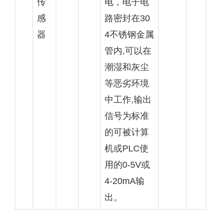
传
电，电子电
感
路密封在30
器
4不锈钢金属
管内,可以在
潮湿和灰尘
等恶劣环境
中工作,输出
信号为标准
的可被计算
机或PLC使
用的0-5V或
4-20mA输
出。