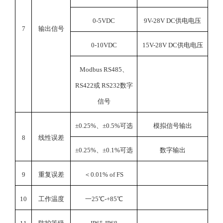
0-5VDC
9V-28V DC
供电电压
7
输出信号
0-10VDC
15V-28V DC
供电电压
Modbus RS485
、
RS422或 RS232数字
信号
±0.25%、±0.5%可选
模拟信号输出
8
线性误差
±0.25%、±0.1%可选
数字输出
9
重复误差
＜0.01% of FS
10
工作温度
一25℃-+85℃