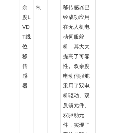
余
制
移传感器已
度L
经成功应用
VD
在无人机电
T线
动伺服舵
位
机，其大大
移
提高了可靠
传
性。双余度
感
电动伺服舵
器
采用了双电
机驱动、双
反馈元件、
双驱动元
件，实现了