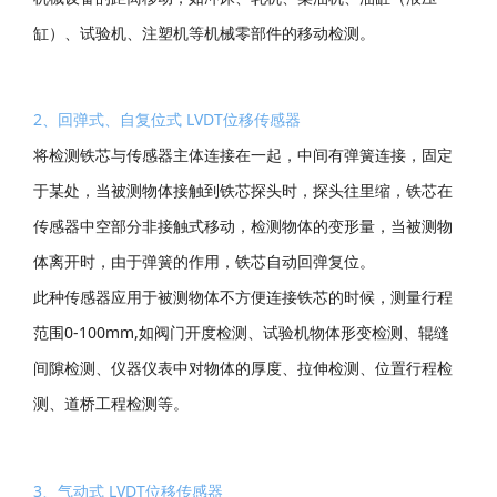
缸）、试验机、注塑机等机械零部件的移动检测。
2、回弹式、自复位式 LVDT位移传感器
将检测铁芯与传感器主体连接在一起，中间有弹簧连接，固定
于某处，当被测物体接触到铁芯探头时，探头往里缩，铁芯在
传感器中空部分非接触式移动，检测物体的变形量，当被测物
体离开时，由于弹簧的作用，铁芯自动回弹复位。
此种传感器应用于被测物体不方便连接铁芯的时候，测量行程
范围0-100mm,如阀门开度检测、试验机物体形变检测、辊缝
间隙检测、仪器仪表中对物体的厚度、拉伸检测、位置行程检
测、道桥工程检测等。
3、气动式 LVDT位移传感器