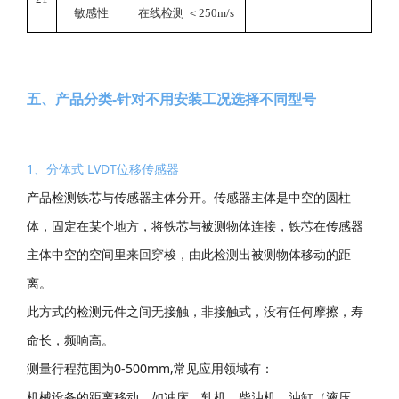
敏感性
在线检测 ＜250m/s
五、产品分类-针对不用安装工况选择不同型号
1、分体式 LVDT位移传感器
产品检测铁芯与传感器主体分开。传感器主体是中空的圆柱
体，固定在某个地方，将铁芯与被测物体连接，铁芯在传感器
主体中空的空间里来回穿梭，由此检测出被测物体移动的距
离。
此方式的检测元件之间无接触，非接触式，没有任何摩擦，寿
命长，频响高。
测量行程范围为0-500mm,常见应用领域有：
机械设备的距离移动，如冲床、轧机、柴油机、油缸（液压