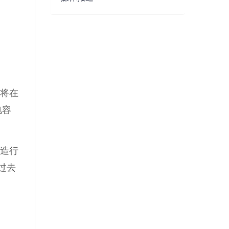
将在
电容
造行
过去